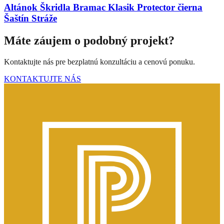
Altánok Škridla Bramac Klasik Protector čierna
Šaštín Stráže
Máte záujem o podobný projekt?
Kontaktujte nás pre bezplatnú konzultáciu a cenovú ponuku.
KONTAKTUJTE NÁS