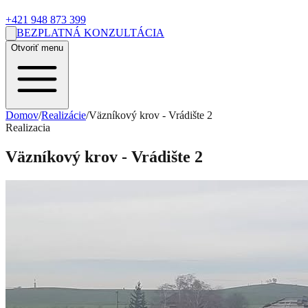
+421 948 873 399
BEZPLATNÁ KONZULTÁCIA
Otvoriť menu
Domov
/
Realizácie
/
Väzníkový krov - Vrádište 2
Realizacia
Väzníkový krov - Vrádište 2