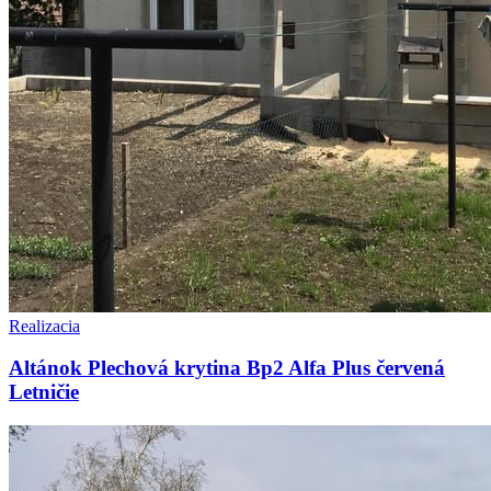
Realizacia
Altánok Plechová krytina Bp2 Alfa Plus červená
Letničie