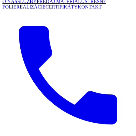
O NÁS
SLUŽBY
PREDAJ MATERIÁLU
STREŠNÉ
FÓLIE
REALIZÁCIE
CERTIFIKÁTY
KONTAKT