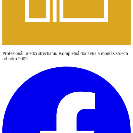
Profesionáli medzi strechami. Kompletná dodávka a montáž striech
od roku 2005.