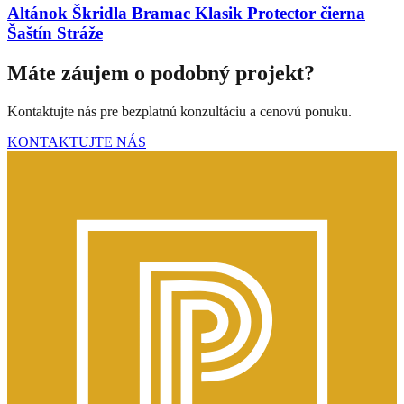
Altánok Škridla Bramac Klasik Protector čierna
Šaštín Stráže
Máte záujem o podobný projekt?
Kontaktujte nás pre bezplatnú konzultáciu a cenovú ponuku.
KONTAKTUJTE NÁS