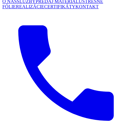
O NÁS
SLUŽBY
PREDAJ MATERIÁLU
STREŠNÉ
FÓLIE
REALIZÁCIE
CERTIFIKÁTY
KONTAKT