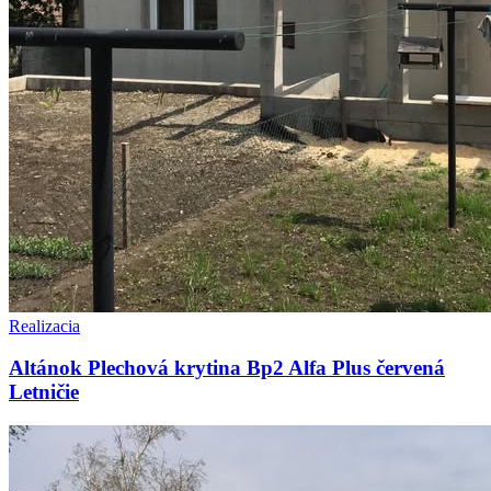
Realizacia
Altánok Plechová krytina Bp2 Alfa Plus červená
Letničie