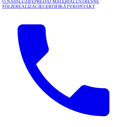
O NÁS
SLUŽBY
PREDAJ MATERIÁLU
STREŠNÉ
FÓLIE
REALIZÁCIE
CERTIFIKÁTY
KONTAKT