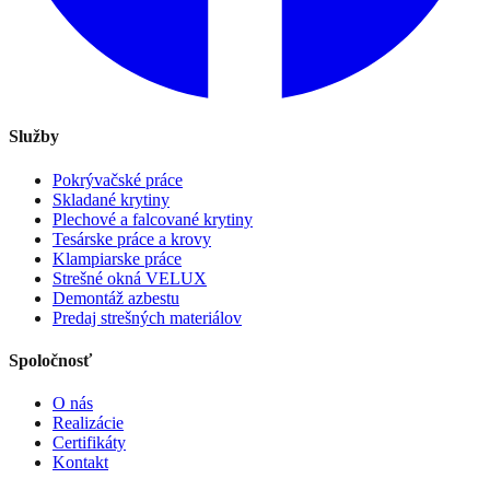
Služby
Pokrývačské práce
Skladané krytiny
Plechové a falcované krytiny
Tesárske práce a krovy
Klampiarske práce
Strešné okná VELUX
Demontáž azbestu
Predaj strešných materiálov
Spoločnosť
O nás
Realizácie
Certifikáty
Kontakt