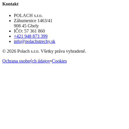
Kontakt
POLACH s.r.o.
Záhumenice 1463/41
908 45 Gbely
IČO: 57 361 860
+421 948 873 399
info@polachstrechy.sk
©
2026
Polach s.r.o. Všetky práva vyhradené.
Ochrana osobných údajov
•
Cookies