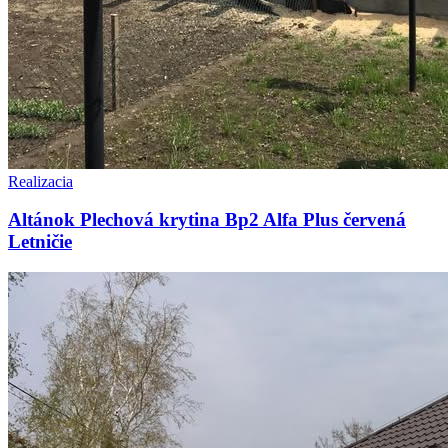
Realizacia
Altánok Plechová krytina Bp2 Alfa Plus červená
Letničie