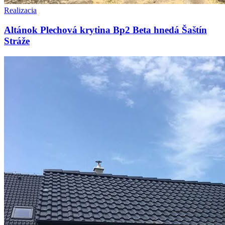
Realizacia
Altánok Plechová krytina Bp2 Beta hnedá Šaštín
Stráže