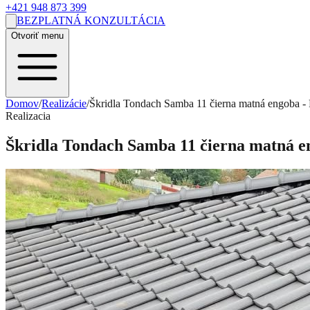
+421 948 873 399
BEZPLATNÁ KONZULTÁCIA
Otvoriť menu
Domov
/
Realizácie
/
Škridla Tondach Samba 11 čierna matná engoba - 
Realizacia
Škridla Tondach Samba 11 čierna matná en