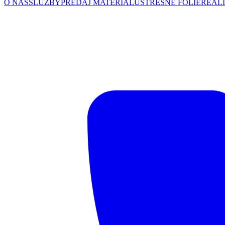
O NÁS
SLUŽBY
PREDAJ MATERIÁLU
STREŠNÉ FÓLIE
REALI