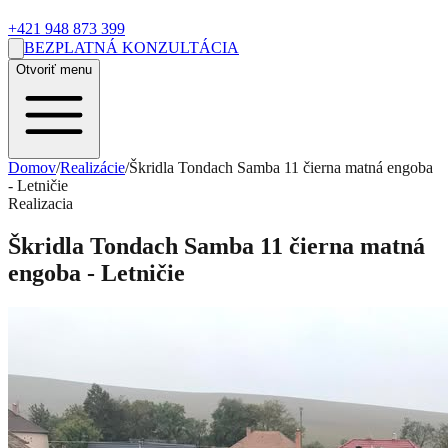
+421 948 873 399
BEZPLATNÁ KONZULTÁCIA
Otvoriť menu
Domov
/
Realizácie
/
Škridla Tondach Samba 11 čierna matná engoba
- Letničie
Realizacia
Škridla Tondach Samba 11 čierna matná
engoba - Letničie