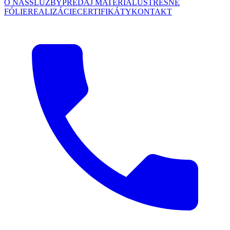
O NÁS
SLUŽBY
PREDAJ MATERIÁLU
STREŠNÉ
FÓLIE
REALIZÁCIE
CERTIFIKÁTY
KONTAKT