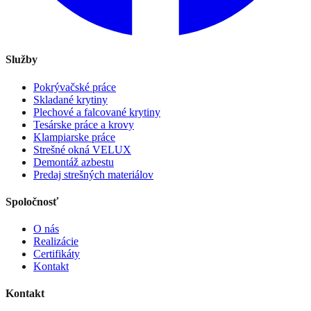
Služby
Pokrývačské práce
Skladané krytiny
Plechové a falcované krytiny
Tesárske práce a krovy
Klampiarske práce
Strešné okná VELUX
Demontáž azbestu
Predaj strešných materiálov
Spoločnosť
O nás
Realizácie
Certifikáty
Kontakt
Kontakt