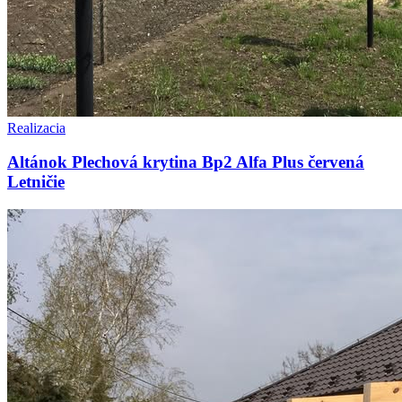
Realizacia
Altánok Plechová krytina Bp2 Alfa Plus červená
Letničie