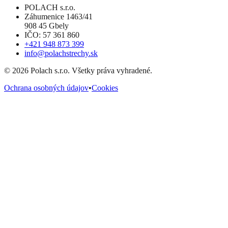
POLACH s.r.o.
Záhumenice 1463/41
908 45 Gbely
IČO: 57 361 860
+421 948 873 399
info@polachstrechy.sk
©
2026
Polach s.r.o. Všetky práva vyhradené.
Ochrana osobných údajov
•
Cookies