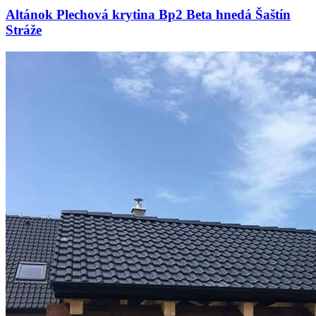
Altánok Plechová krytina Bp2 Beta hnedá Šaštín
Stráže