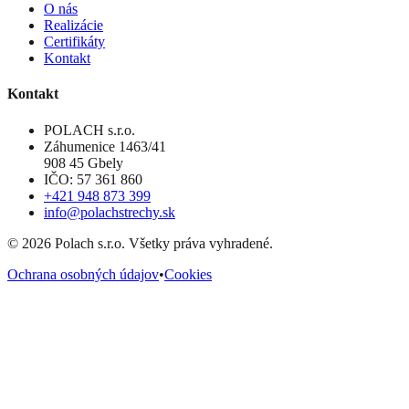
O nás
Realizácie
Certifikáty
Kontakt
Kontakt
POLACH s.r.o.
Záhumenice 1463/41
908 45 Gbely
IČO: 57 361 860
+421 948 873 399
info@polachstrechy.sk
©
2026
Polach s.r.o. Všetky práva vyhradené.
Ochrana osobných údajov
•
Cookies