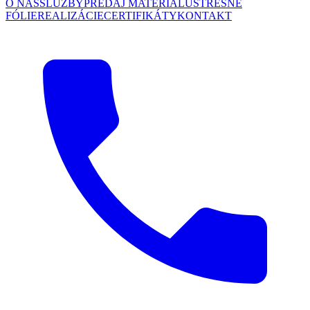
O NÁS
SLUŽBY
PREDAJ MATERIÁLU
STREŠNÉ
FÓLIE
REALIZÁCIE
CERTIFIKÁTY
KONTAKT