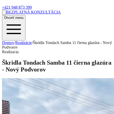
+421 948 873 399
BEZPLATNÁ KONZULTÁCIA
Otvoriť menu
Domov
/
Realizácie
/
Škridla Tondach Samba 11 čierna glazúra - Nový
Podvorov
Realizacia
Škridla Tondach Samba 11 čierna glazúra
- Nový Podvorov