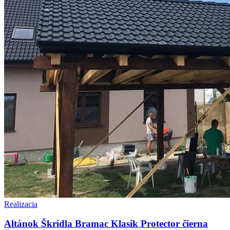
Realizacia
Altánok Škridla Bramac Klasik Protector čierna