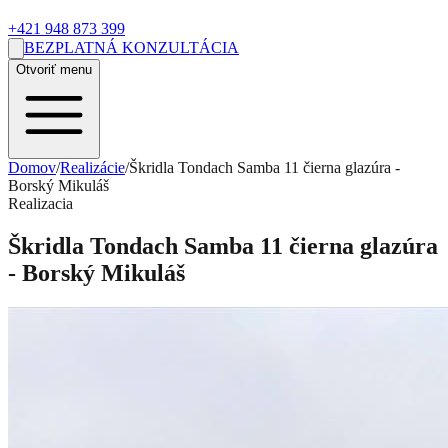
+421 948 873 399
BEZPLATNÁ KONZULTÁCIA
Otvoriť menu
Domov
/
Realizácie
/
Škridla Tondach Samba 11 čierna glazúra -
Borský Mikuláš
Realizacia
Škridla Tondach Samba 11 čierna glazúra
- Borský Mikuláš