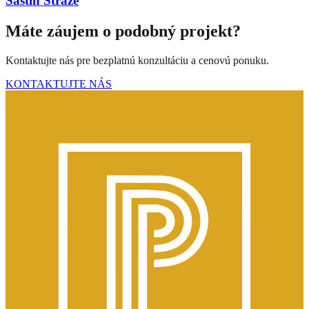
Šaštín Stráže
Máte záujem o podobný projekt?
Kontaktujte nás pre bezplatnú konzultáciu a cenovú ponuku.
KONTAKTUJTE NÁS