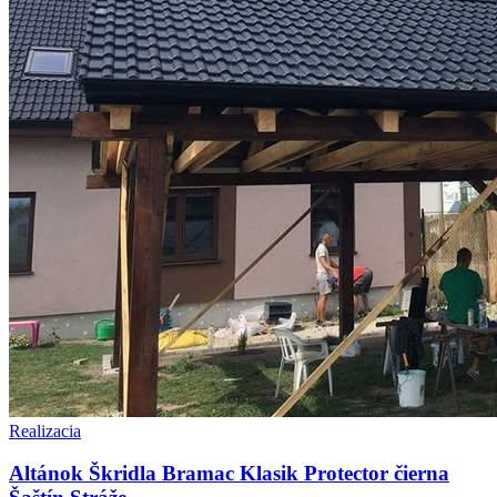
Realizacia
Altánok Škridla Bramac Klasik Protector čierna