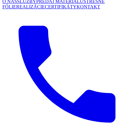
O NÁS
SLUŽBY
PREDAJ MATERIÁLU
STREŠNÉ
FÓLIE
REALIZÁCIE
CERTIFIKÁTY
KONTAKT