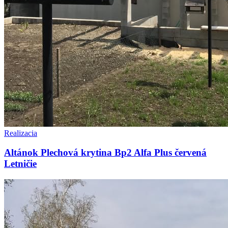
Realizacia
Altánok Plechová krytina Bp2 Alfa Plus červená
Letničie