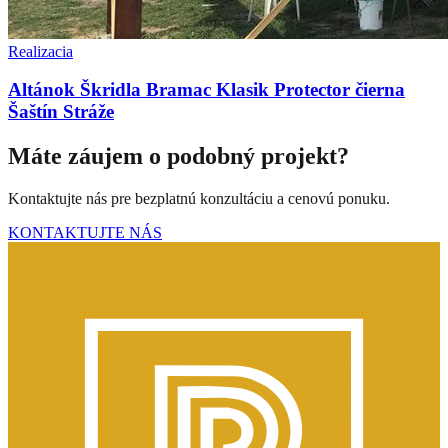
Realizacia
Altánok Škridla Bramac Klasik Protector čierna
Šaštín Stráže
Máte záujem o podobný projekt?
Kontaktujte nás pre bezplatnú konzultáciu a cenovú ponuku.
KONTAKTUJTE NÁS