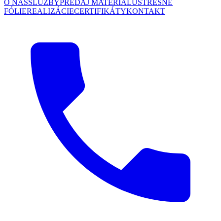
O NÁS
SLUŽBY
PREDAJ MATERIÁLU
STREŠNÉ
FÓLIE
REALIZÁCIE
CERTIFIKÁTY
KONTAKT