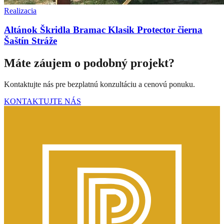
Realizacia
Altánok Škridla Bramac Klasik Protector čierna
Šaštín Stráže
Máte záujem o podobný projekt?
Kontaktujte nás pre bezplatnú konzultáciu a cenovú ponuku.
KONTAKTUJTE NÁS