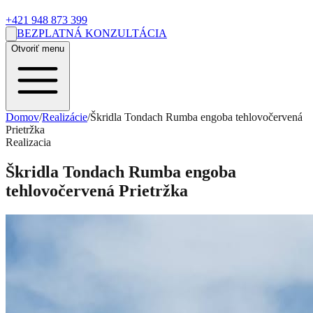
+421 948 873 399
BEZPLATNÁ KONZULTÁCIA
Otvoriť menu
Domov
/
Realizácie
/
Škridla Tondach Rumba engoba tehlovočervená
Prietržka
Realizacia
Škridla Tondach Rumba engoba
tehlovočervená Prietržka