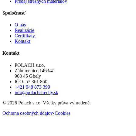
Predaj strešných materiálov
Spoločnosť
O nás
Realizácie
Certifikáty
Kontakt
Kontakt
POLACH s.r.o.
Záhumenice 1463/41
908 45 Gbely
IČO: 57 361 860
+421 948 873 399
info@polachstrechy.sk
©
2026
Polach s.r.o. Všetky práva vyhradené.
Ochrana osobných údajov
•
Cookies