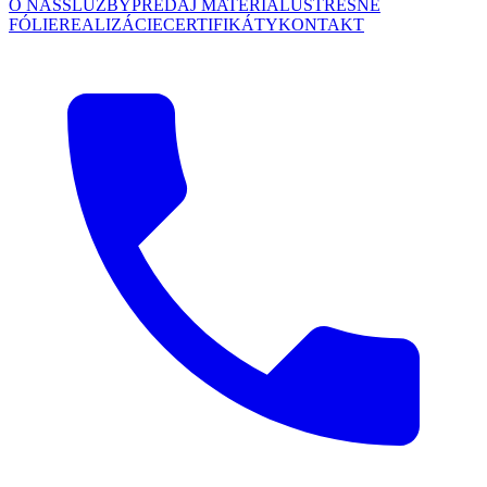
O NÁS
SLUŽBY
PREDAJ MATERIÁLU
STREŠNÉ
FÓLIE
REALIZÁCIE
CERTIFIKÁTY
KONTAKT