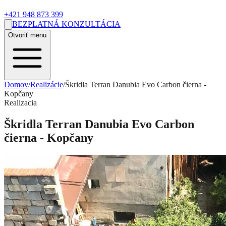
+421 948 873 399
BEZPLATNÁ KONZULTÁCIA
Otvoriť menu
Domov
/
Realizácie
/
Škridla Terran Danubia Evo Carbon čierna -
Kopčany
Realizacia
Škridla Terran Danubia Evo Carbon
čierna - Kopčany