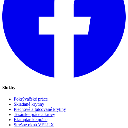
Služby
Pokrývačské práce
Skladané krytiny
Plechové a falcované krytiny
Tesárske práce a krovy
Klampiarske práce
Strešné okná VELUX