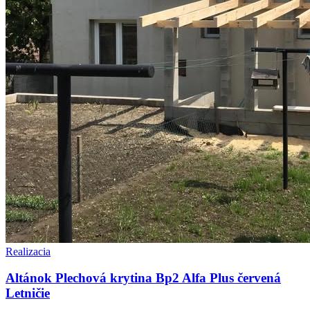
Realizacia
Altánok Plechová krytina Bp2 Alfa Plus červená
Letničie