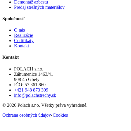
Demontáž azbestu
Predaj strešných materiálov
Spoločnosť
O nás
Realizácie
Certifikáty
Kontakt
Kontakt
POLACH s.r.o.
Záhumenice 1463/41
908 45 Gbely
IČO: 57 361 860
+421 948 873 399
info@polachstrechy.sk
©
2026
Polach s.r.o. Všetky práva vyhradené.
Ochrana osobných údajov
•
Cookies