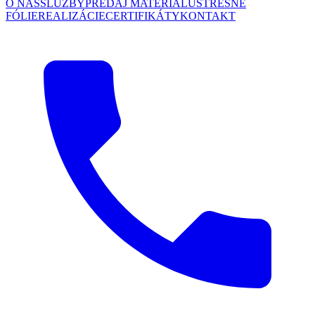
O NÁS
SLUŽBY
PREDAJ MATERIÁLU
STREŠNÉ
FÓLIE
REALIZÁCIE
CERTIFIKÁTY
KONTAKT