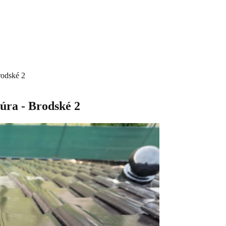
rodské 2
úra - Brodské 2