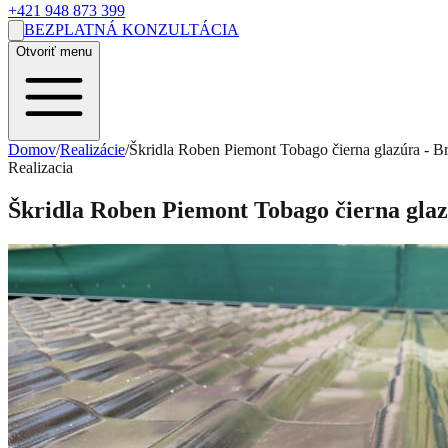
+421 948 873 399
BEZPLATNÁ KONZULTÁCIA
Otvoriť menu
Domov
/
Realizácie
/
Škridla Roben Piemont Tobago čierna glazúra - B
Realizacia
Škridla Roben Piemont Tobago čierna glaz