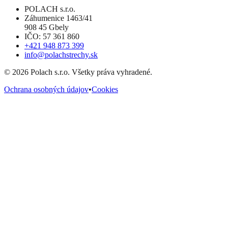
POLACH s.r.o.
Záhumenice 1463/41
908 45 Gbely
IČO: 57 361 860
+421 948 873 399
info@polachstrechy.sk
©
2026
Polach s.r.o. Všetky práva vyhradené.
Ochrana osobných údajov
•
Cookies