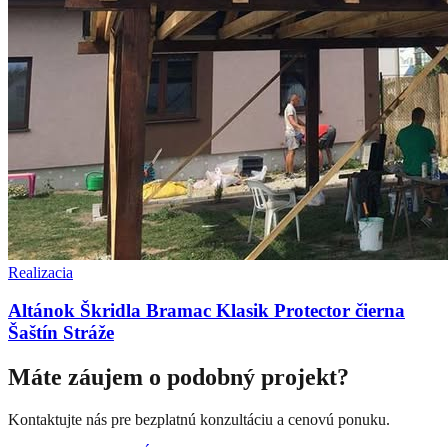
Realizacia
Altánok Škridla Bramac Klasik Protector čierna
Šaštín Stráže
Máte záujem o podobný projekt?
Kontaktujte nás pre bezplatnú konzultáciu a cenovú ponuku.