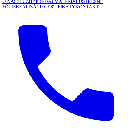
O NÁS
SLUŽBY
PREDAJ MATERIÁLU
STREŠNÉ
FÓLIE
REALIZÁCIE
CERTIFIKÁTY
KONTAKT