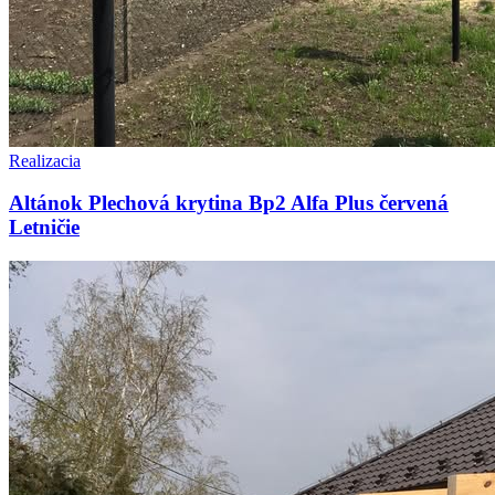
Realizacia
Altánok Plechová krytina Bp2 Alfa Plus červená
Letničie