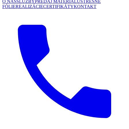
O NÁS
SLUŽBY
PREDAJ MATERIÁLU
STREŠNÉ
FÓLIE
REALIZÁCIE
CERTIFIKÁTY
KONTAKT