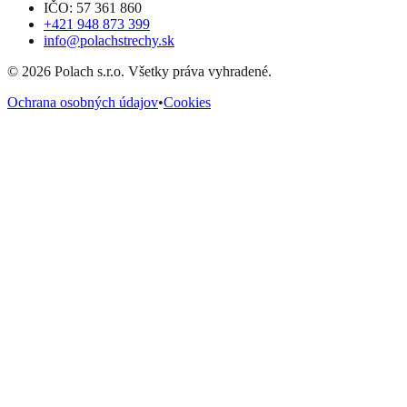
IČO: 57 361 860
+421 948 873 399
info@polachstrechy.sk
©
2026
Polach s.r.o. Všetky práva vyhradené.
Ochrana osobných údajov
•
Cookies