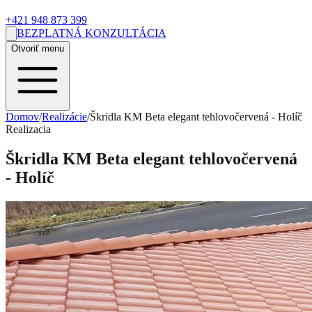
+421 948 873 399
BEZPLATNÁ KONZULTÁCIA
Otvoriť menu
Domov
/
Realizácie
/
Škridla KM Beta elegant tehlovočervená - Holíč
Realizacia
Škridla KM Beta elegant tehlovočervená
- Holíč