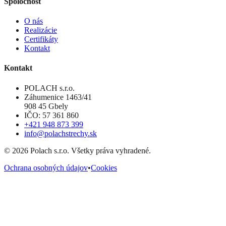
Spoločnosť
O nás
Realizácie
Certifikáty
Kontakt
Kontakt
POLACH s.r.o.
Záhumenice 1463/41
908 45 Gbely
IČO: 57 361 860
+421 948 873 399
info@polachstrechy.sk
©
2026
Polach s.r.o. Všetky práva vyhradené.
Ochrana osobných údajov
•
Cookies