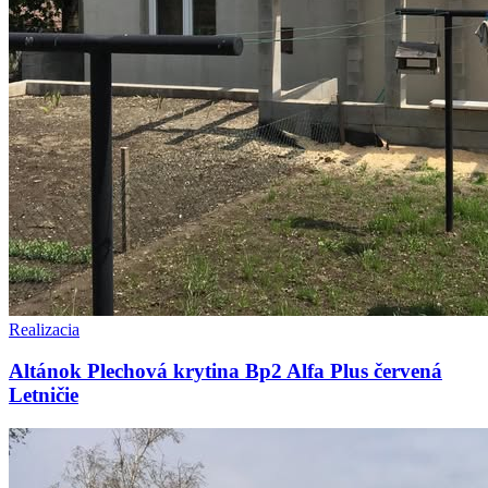
Realizacia
Altánok Plechová krytina Bp2 Alfa Plus červená
Letničie