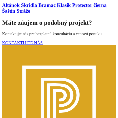
Altánok Škridla Bramac Klasik Protector čierna
Šaštín Stráže
Máte záujem o podobný projekt?
Kontaktujte nás pre bezplatnú konzultáciu a cenovú ponuku.
KONTAKTUJTE NÁS