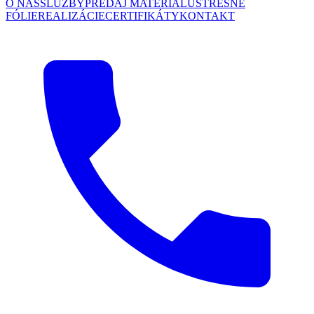
O NÁS
SLUŽBY
PREDAJ MATERIÁLU
STREŠNÉ
FÓLIE
REALIZÁCIE
CERTIFIKÁTY
KONTAKT