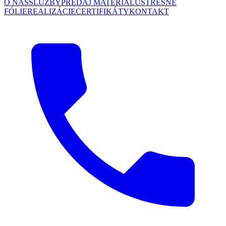
O NÁS
SLUŽBY
PREDAJ MATERIÁLU
STREŠNÉ
FÓLIE
REALIZÁCIE
CERTIFIKÁTY
KONTAKT