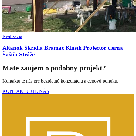
Realizacia
Altánok Škridla Bramac Klasik Protector čierna
Šaštín Stráže
Máte záujem o podobný projekt?
Kontaktujte nás pre bezplatnú konzultáciu a cenovú ponuku.
KONTAKTUJTE NÁS