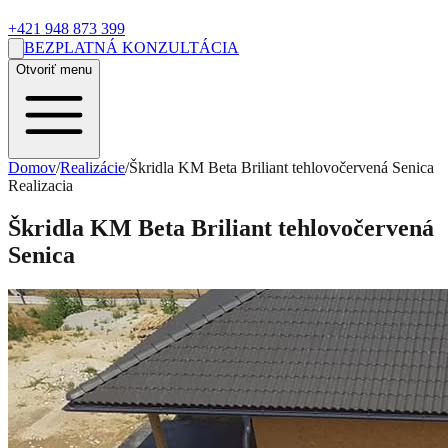
+421 948 873 399
BEZPLATNÁ KONZULTÁCIA
Otvoriť menu
Domov
/
Realizácie
/
Škridla KM Beta Briliant tehlovočervená Senica
Realizacia
Škridla KM Beta Briliant tehlovočervená
Senica