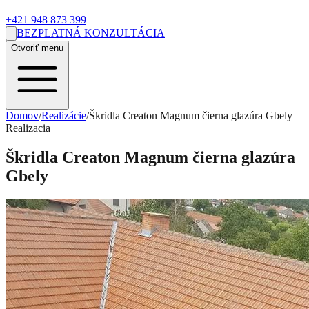
+421 948 873 399
BEZPLATNÁ KONZULTÁCIA
Otvoriť menu
Domov
/
Realizácie
/
Škridla Creaton Magnum čierna glazúra Gbely
Realizacia
Škridla Creaton Magnum čierna glazúra
Gbely