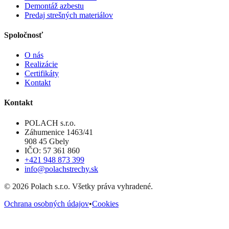
Demontáž azbestu
Predaj strešných materiálov
Spoločnosť
O nás
Realizácie
Certifikáty
Kontakt
Kontakt
POLACH s.r.o.
Záhumenice 1463/41
908 45 Gbely
IČO: 57 361 860
+421 948 873 399
info@polachstrechy.sk
©
2026
Polach s.r.o. Všetky práva vyhradené.
Ochrana osobných údajov
•
Cookies