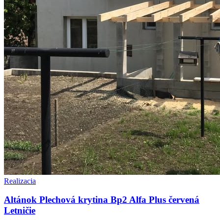
Realizacia
Altánok Plechová krytina Bp2 Alfa Plus červená
Letničie