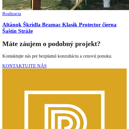
Realizacia
Altánok Škridla Bramac Klasik Protector čierna
Šaštín Stráže
Máte záujem o podobný projekt?
Kontaktujte nás pre bezplatnú konzultáciu a cenovú ponuku.
KONTAKTUJTE NÁS