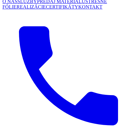
O NÁS
SLUŽBY
PREDAJ MATERIÁLU
STREŠNÉ
FÓLIE
REALIZÁCIE
CERTIFIKÁTY
KONTAKT