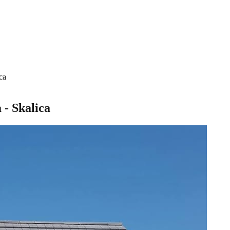
ca
 - Skalica