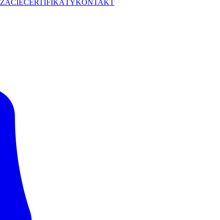
ZÁCIE
CERTIFIKÁTY
KONTAKT