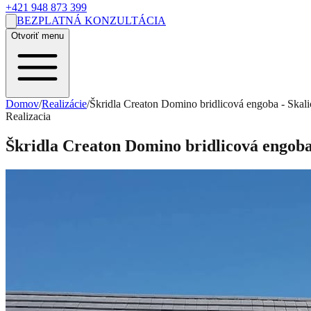
+421 948 873 399
BEZPLATNÁ KONZULTÁCIA
Otvoriť menu
Domov
/
Realizácie
/
Škridla Creaton Domino bridlicová engoba - Skali
Realizacia
Škridla Creaton Domino bridlicová engoba