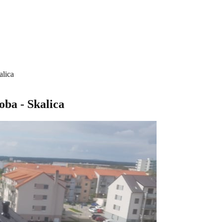
alica
oba - Skalica