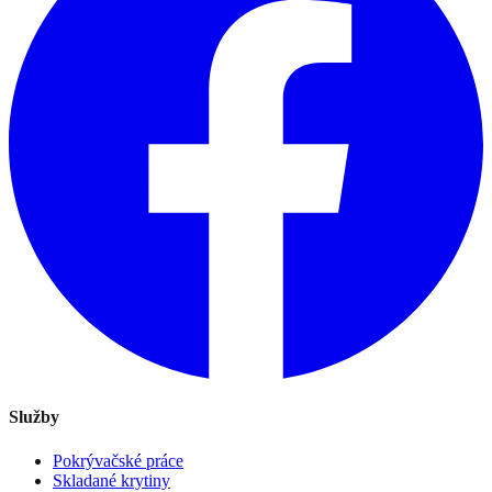
Služby
Pokrývačské práce
Skladané krytiny