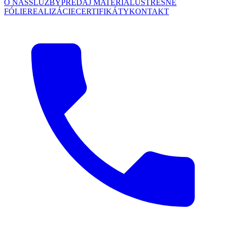
O NÁS
SLUŽBY
PREDAJ MATERIÁLU
STREŠNÉ
FÓLIE
REALIZÁCIE
CERTIFIKÁTY
KONTAKT