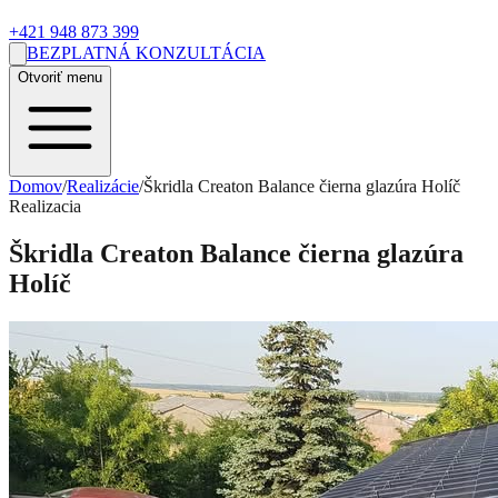
+421 948 873 399
BEZPLATNÁ KONZULTÁCIA
Otvoriť menu
Domov
/
Realizácie
/
Škridla Creaton Balance čierna glazúra Holíč
Realizacia
Škridla Creaton Balance čierna glazúra
Holíč