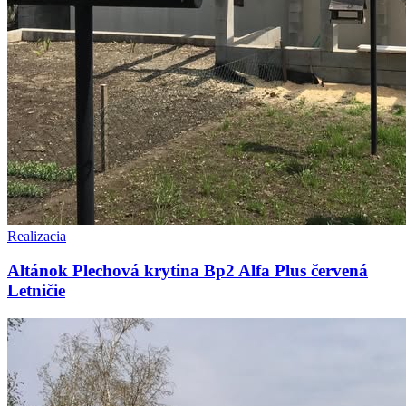
Realizacia
Altánok Plechová krytina Bp2 Alfa Plus červená
Letničie