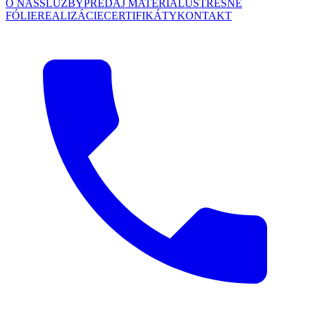
O NÁS
SLUŽBY
PREDAJ MATERIÁLU
STREŠNÉ
FÓLIE
REALIZÁCIE
CERTIFIKÁTY
KONTAKT