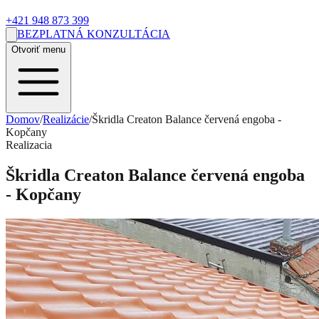
+421 948 873 399
BEZPLATNÁ KONZULTÁCIA
Otvoriť menu
Domov
/
Realizácie
/
Škridla Creaton Balance červená engoba -
Kopčany
Realizacia
Škridla Creaton Balance červená engoba
- Kopčany