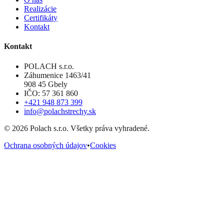
Realizácie
Certifikáty
Kontakt
Kontakt
POLACH s.r.o.
Záhumenice 1463/41
908 45 Gbely
IČO: 57 361 860
+421 948 873 399
info@polachstrechy.sk
©
2026
Polach s.r.o. Všetky práva vyhradené.
Ochrana osobných údajov
•
Cookies