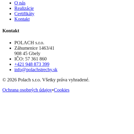
O nás
Realizácie
Certifikáty
Kontakt
Kontakt
POLACH s.r.o.
Záhumenice 1463/41
908 45 Gbely
IČO: 57 361 860
+421 948 873 399
info@polachstrechy.sk
©
2026
Polach s.r.o. Všetky práva vyhradené.
Ochrana osobných údajov
•
Cookies