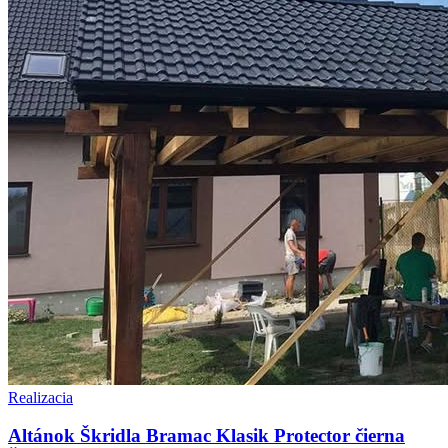
Realizacia
Altánok Škridla Bramac Klasik Protector čierna