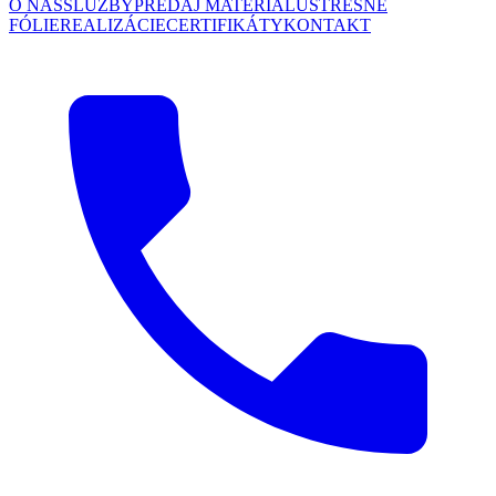
O NÁS
SLUŽBY
PREDAJ MATERIÁLU
STREŠNÉ
FÓLIE
REALIZÁCIE
CERTIFIKÁTY
KONTAKT