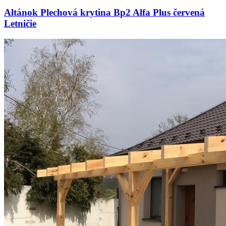
Altánok Plechová krytina Bp2 Alfa Plus červená
Letničie