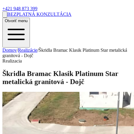
+421 948 873 399
BEZPLATNÁ KONZULTÁCIA
Otvoriť menu
Domov
/
Realizácie
/
Škridla Bramac Klasik Platinum Star metalická
granitová - Dojč
Realizacia
Škridla Bramac Klasik Platinum Star
metalická granitová - Dojč