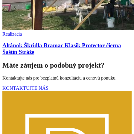
Realizacia
Altánok Škridla Bramac Klasik Protector čierna
Šaštín Stráže
Máte záujem o podobný projekt?
Kontaktujte nás pre bezplatnú konzultáciu a cenovú ponuku.
KONTAKTUJTE NÁS