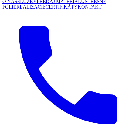
O NÁS
SLUŽBY
PREDAJ MATERIÁLU
STREŠNÉ
FÓLIE
REALIZÁCIE
CERTIFIKÁTY
KONTAKT