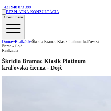
+421 948 873 399
BEZPLATNÁ KONZULTÁCIA
Otvoriť menu
Domov
/
Realizácie
/
Škridla Bramac Klasik Platinum kráľovská
čierna - Dojč
Realizacia
Škridla Bramac Klasik Platinum
kráľovská čierna - Dojč