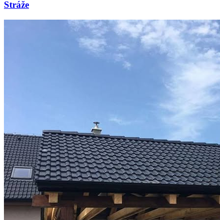
Stráže