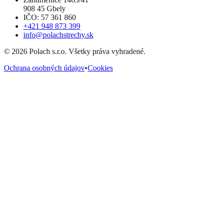
908 45 Gbely
IČO: 57 361 860
+421 948 873 399
info@polachstrechy.sk
©
2026
Polach s.r.o. Všetky práva vyhradené.
Ochrana osobných údajov
•
Cookies