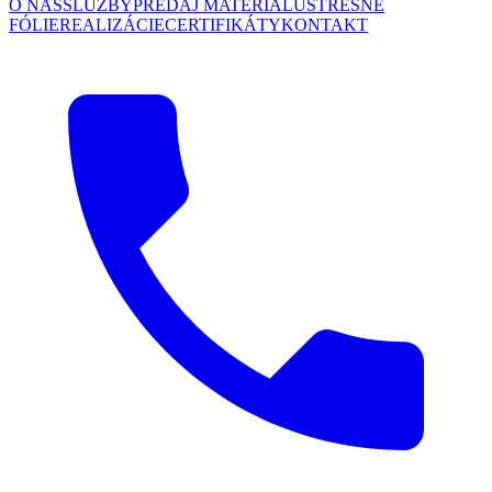
O NÁS
SLUŽBY
PREDAJ MATERIÁLU
STREŠNÉ
FÓLIE
REALIZÁCIE
CERTIFIKÁTY
KONTAKT