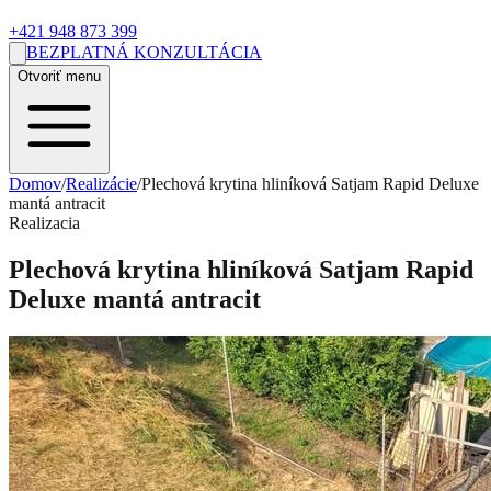
+421 948 873 399
BEZPLATNÁ KONZULTÁCIA
Otvoriť menu
Domov
/
Realizácie
/
Plechová krytina hliníková Satjam Rapid Deluxe
mantá antracit
Realizacia
Plechová krytina hliníková Satjam Rapid
Deluxe mantá antracit