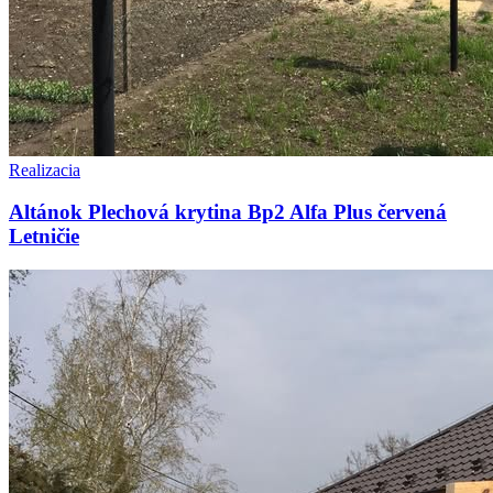
Realizacia
Altánok Plechová krytina Bp2 Alfa Plus červená
Letničie