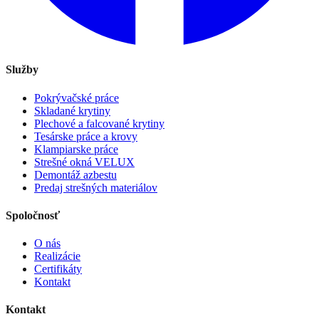
Služby
Pokrývačské práce
Skladané krytiny
Plechové a falcované krytiny
Tesárske práce a krovy
Klampiarske práce
Strešné okná VELUX
Demontáž azbestu
Predaj strešných materiálov
Spoločnosť
O nás
Realizácie
Certifikáty
Kontakt
Kontakt