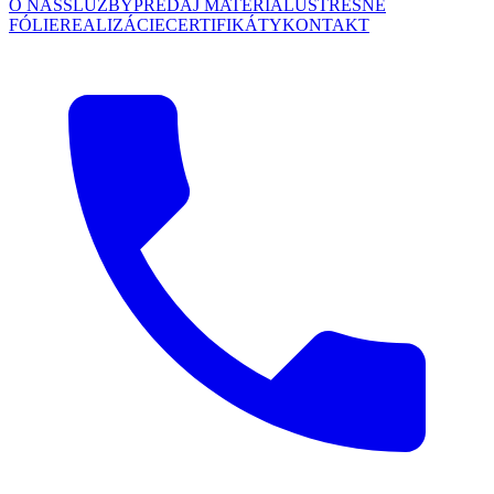
O NÁS
SLUŽBY
PREDAJ MATERIÁLU
STREŠNÉ
FÓLIE
REALIZÁCIE
CERTIFIKÁTY
KONTAKT