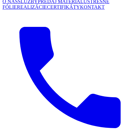
O NÁS
SLUŽBY
PREDAJ MATERIÁLU
STREŠNÉ
FÓLIE
REALIZÁCIE
CERTIFIKÁTY
KONTAKT