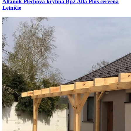
Altánok Plechová krytina Bp2 Alfa Plus červená
Letničie