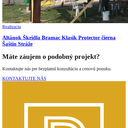
Realizacia
Altánok Škridla Bramac Klasik Protector čierna
Šaštín Stráže
Máte záujem o podobný projekt?
Kontaktujte nás pre bezplatnú konzultáciu a cenovú ponuku.
KONTAKTUJTE NÁS