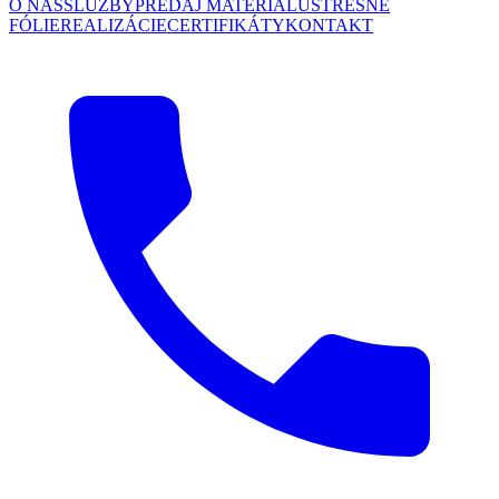
O NÁS
SLUŽBY
PREDAJ MATERIÁLU
STREŠNÉ
FÓLIE
REALIZÁCIE
CERTIFIKÁTY
KONTAKT