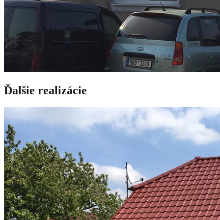
Ďalšie realizácie