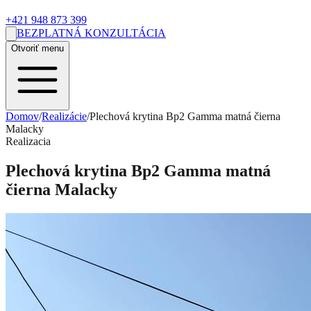
+421 948 873 399
BEZPLATNÁ KONZULTÁCIA
Otvoriť menu
Domov
/
Realizácie
/
Plechová krytina Bp2 Gamma matná čierna
Malacky
Realizacia
Plechová krytina Bp2 Gamma matná
čierna Malacky