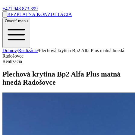
+421 948 873 399
BEZPLATNÁ KONZULTÁCIA
Otvoriť menu
Domov
/
Realizácie
/
Plechová krytina Bp2 Alfa Plus matná hnedá
Radošovce
Realizacia
Plechová krytina Bp2 Alfa Plus matná
hnedá Radošovce