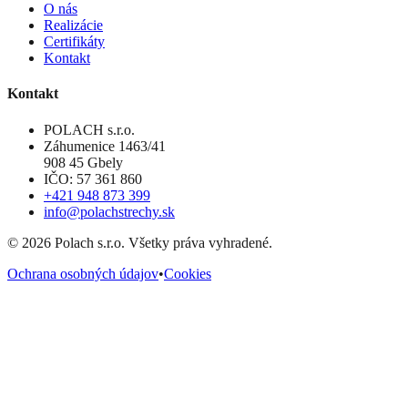
O nás
Realizácie
Certifikáty
Kontakt
Kontakt
POLACH s.r.o.
Záhumenice 1463/41
908 45 Gbely
IČO: 57 361 860
+421 948 873 399
info@polachstrechy.sk
©
2026
Polach s.r.o. Všetky práva vyhradené.
Ochrana osobných údajov
•
Cookies