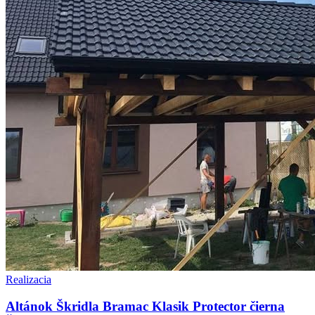
Realizacia
Altánok Škridla Bramac Klasik Protector čierna