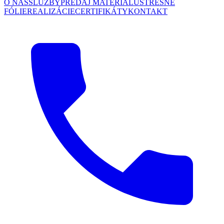
O NÁS
SLUŽBY
PREDAJ MATERIÁLU
STREŠNÉ
FÓLIE
REALIZÁCIE
CERTIFIKÁTY
KONTAKT