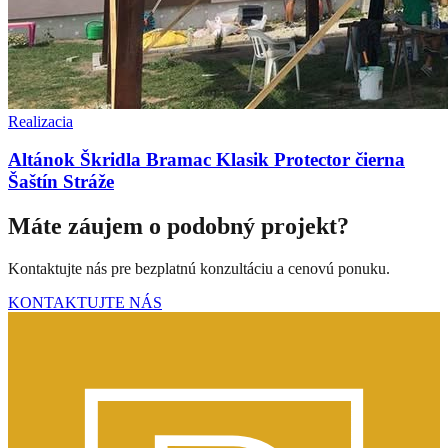
Realizacia
Altánok Škridla Bramac Klasik Protector čierna
Šaštín Stráže
Máte záujem o podobný projekt?
Kontaktujte nás pre bezplatnú konzultáciu a cenovú ponuku.
KONTAKTUJTE NÁS