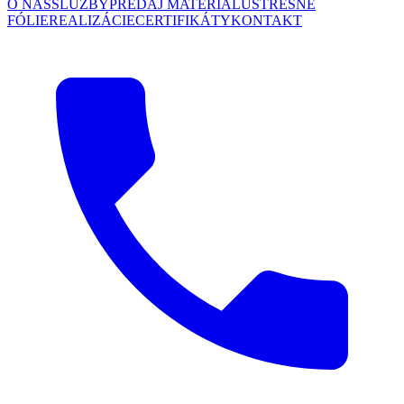
O NÁS
SLUŽBY
PREDAJ MATERIÁLU
STREŠNÉ
FÓLIE
REALIZÁCIE
CERTIFIKÁTY
KONTAKT