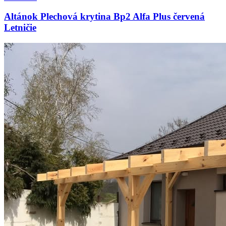
Altánok Plechová krytina Bp2 Alfa Plus červená
Letničie