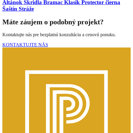
Altánok Škridla Bramac Klasik Protector čierna
Šaštín Stráže
Máte záujem o podobný projekt?
Kontaktujte nás pre bezplatnú konzultáciu a cenovú ponuku.
KONTAKTUJTE NÁS