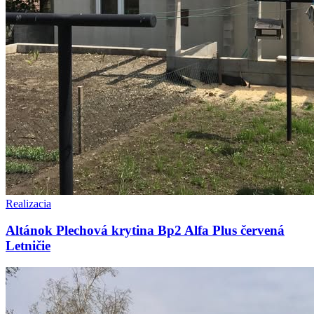
Realizacia
Altánok Plechová krytina Bp2 Alfa Plus červená
Letničie