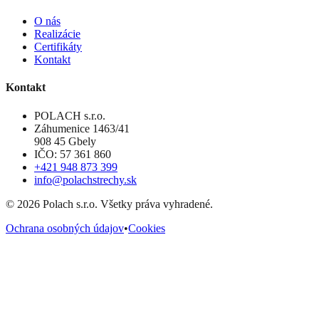
O nás
Realizácie
Certifikáty
Kontakt
Kontakt
POLACH s.r.o.
Záhumenice 1463/41
908 45 Gbely
IČO: 57 361 860
+421 948 873 399
info@polachstrechy.sk
©
2026
Polach s.r.o. Všetky práva vyhradené.
Ochrana osobných údajov
•
Cookies