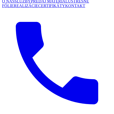
O NÁS
SLUŽBY
PREDAJ MATERIÁLU
STREŠNÉ
FÓLIE
REALIZÁCIE
CERTIFIKÁTY
KONTAKT