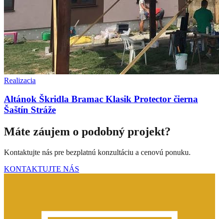
Realizacia
Altánok Škridla Bramac Klasik Protector čierna
Šaštín Stráže
Máte záujem o podobný projekt?
Kontaktujte nás pre bezplatnú konzultáciu a cenovú ponuku.
KONTAKTUJTE NÁS