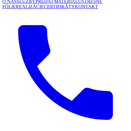
O NÁS
SLUŽBY
PREDAJ MATERIÁLU
STREŠNÉ
FÓLIE
REALIZÁCIE
CERTIFIKÁTY
KONTAKT