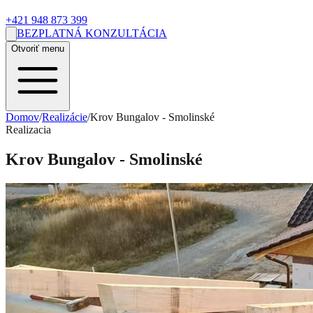
+421 948 873 399
BEZPLATNÁ KONZULTÁCIA
Otvoriť menu
Domov
/
Realizácie
/
Krov Bungalov - Smolinské
Realizacia
Krov Bungalov - Smolinské