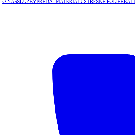
O NÁS
SLUŽBY
PREDAJ MATERIÁLU
STREŠNÉ FÓLIE
REALI