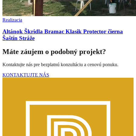
Realizacia
Altánok Škridla Bramac Klasik Protector čierna
Šaštín Stráže
Máte záujem o podobný projekt?
Kontaktujte nás pre bezplatnú konzultáciu a cenovú ponuku.
KONTAKTUJTE NÁS