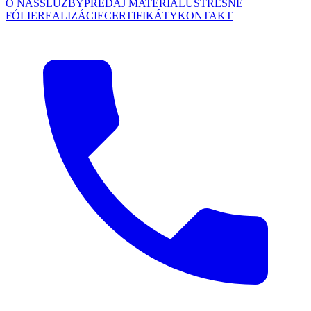
O NÁS
SLUŽBY
PREDAJ MATERIÁLU
STREŠNÉ
FÓLIE
REALIZÁCIE
CERTIFIKÁTY
KONTAKT