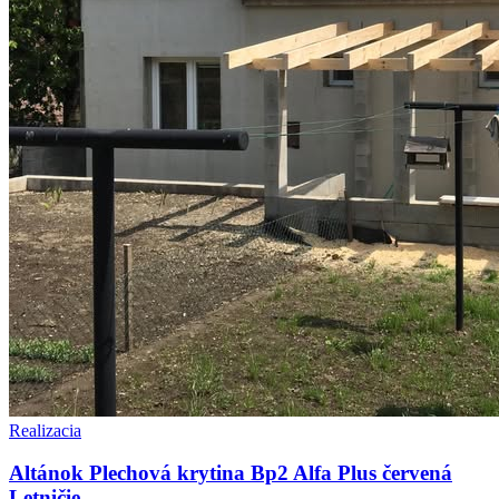
Realizacia
Altánok Plechová krytina Bp2 Alfa Plus červená
Letničie