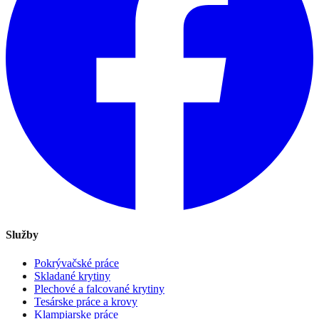
Služby
Pokrývačské práce
Skladané krytiny
Plechové a falcované krytiny
Tesárske práce a krovy
Klampiarske práce