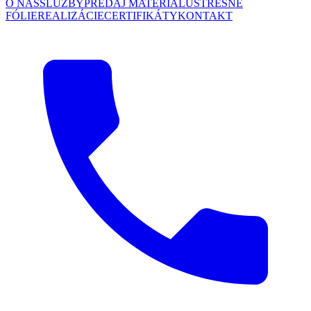
O NÁS
SLUŽBY
PREDAJ MATERIÁLU
STREŠNÉ
FÓLIE
REALIZÁCIE
CERTIFIKÁTY
KONTAKT