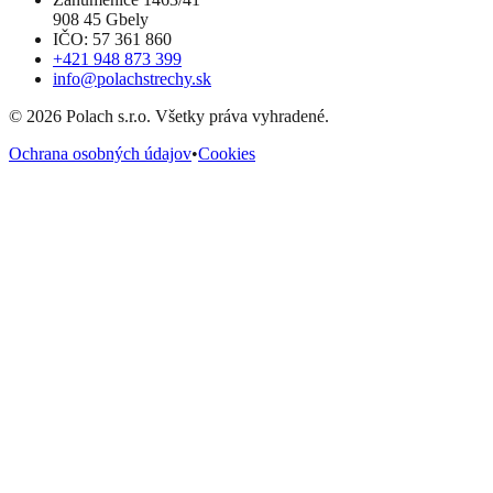
908 45 Gbely
IČO: 57 361 860
+421 948 873 399
info@polachstrechy.sk
©
2026
Polach s.r.o. Všetky práva vyhradené.
Ochrana osobných údajov
•
Cookies