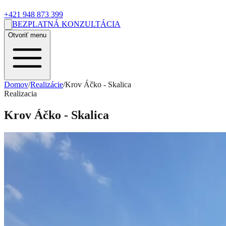
+421 948 873 399
BEZPLATNÁ KONZULTÁCIA
Otvoriť menu
Domov
/
Realizácie
/
Krov Áčko - Skalica
Realizacia
Krov Áčko - Skalica