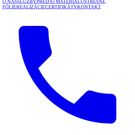
O NÁS
SLUŽBY
PREDAJ MATERIÁLU
STREŠNÉ
FÓLIE
REALIZÁCIE
CERTIFIKÁTY
KONTAKT