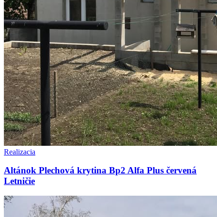
Realizacia
Altánok Plechová krytina Bp2 Alfa Plus červená
Letničie