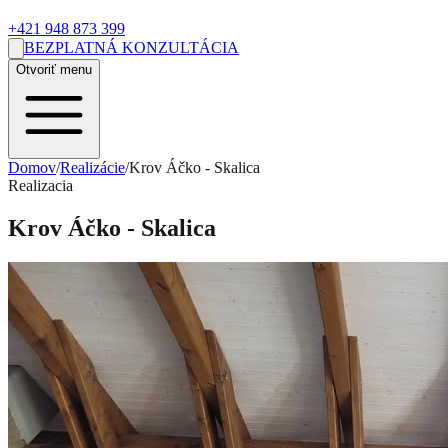
+421 948 873 399
BEZPLATNÁ KONZULTÁCIA
Otvoriť menu
Domov
/
Realizácie
/
Krov Áčko - Skalica
Realizacia
Krov Áčko - Skalica