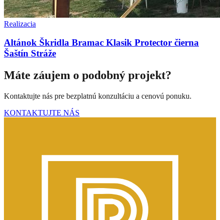
Realizacia
Altánok Škridla Bramac Klasik Protector čierna
Šaštín Stráže
Máte záujem o podobný projekt?
Kontaktujte nás pre bezplatnú konzultáciu a cenovú ponuku.
KONTAKTUJTE NÁS