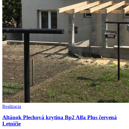
Realizacia
Altánok Plechová krytina Bp2 Alfa Plus červená
Letničie