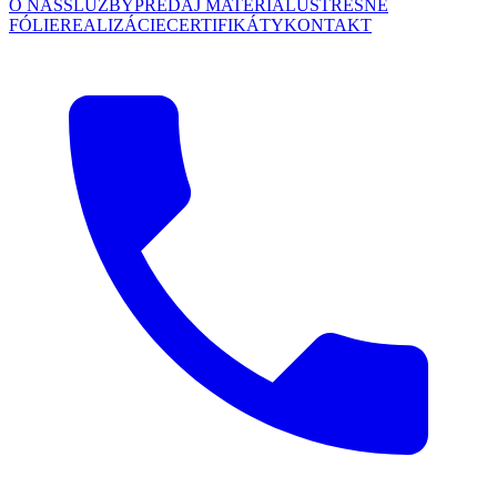
O NÁS
SLUŽBY
PREDAJ MATERIÁLU
STREŠNÉ
FÓLIE
REALIZÁCIE
CERTIFIKÁTY
KONTAKT