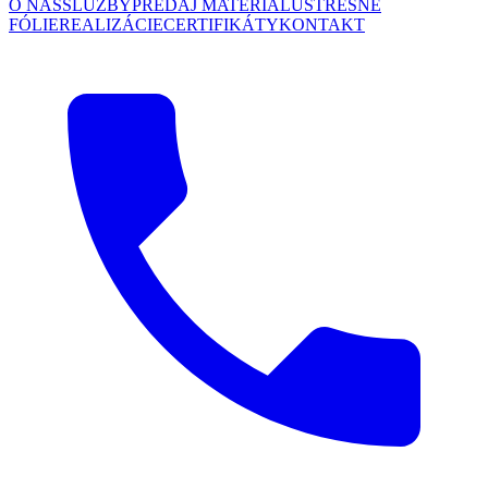
O NÁS
SLUŽBY
PREDAJ MATERIÁLU
STREŠNÉ
FÓLIE
REALIZÁCIE
CERTIFIKÁTY
KONTAKT