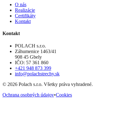
O nás
Realizácie
Certifikáty
Kontakt
Kontakt
POLACH s.r.o.
Záhumenice 1463/41
908 45 Gbely
IČO: 57 361 860
+421 948 873 399
info@polachstrechy.sk
©
2026
Polach s.r.o. Všetky práva vyhradené.
Ochrana osobných údajov
•
Cookies