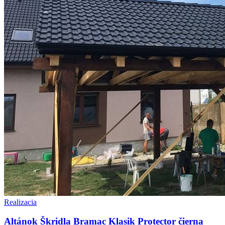
Realizacia
Altánok Škridla Bramac Klasik Protector čierna