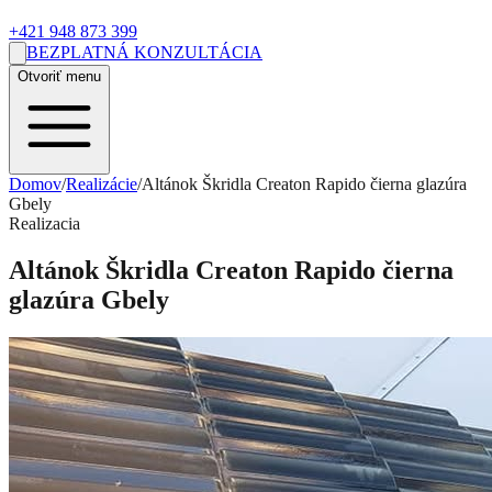
+421 948 873 399
BEZPLATNÁ KONZULTÁCIA
Otvoriť menu
Domov
/
Realizácie
/
Altánok Škridla Creaton Rapido čierna glazúra
Gbely
Realizacia
Altánok Škridla Creaton Rapido čierna
glazúra Gbely