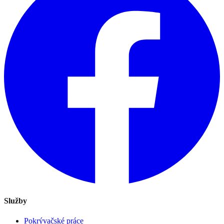
Služby
Pokrývačské práce