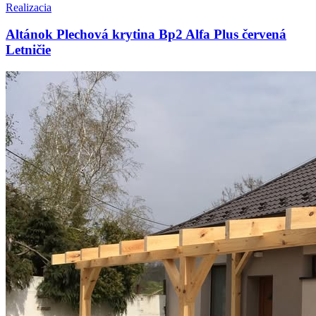
Realizacia
Altánok Plechová krytina Bp2 Alfa Plus červená
Letničie