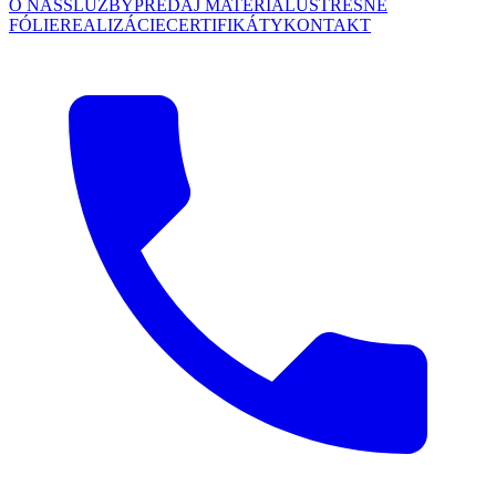
O NÁS
SLUŽBY
PREDAJ MATERIÁLU
STREŠNÉ
FÓLIE
REALIZÁCIE
CERTIFIKÁTY
KONTAKT