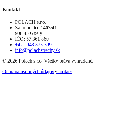
Kontakt
POLACH s.r.o.
Záhumenice 1463/41
908 45 Gbely
IČO: 57 361 860
+421 948 873 399
info@polachstrechy.sk
©
2026
Polach s.r.o. Všetky práva vyhradené.
Ochrana osobných údajov
•
Cookies