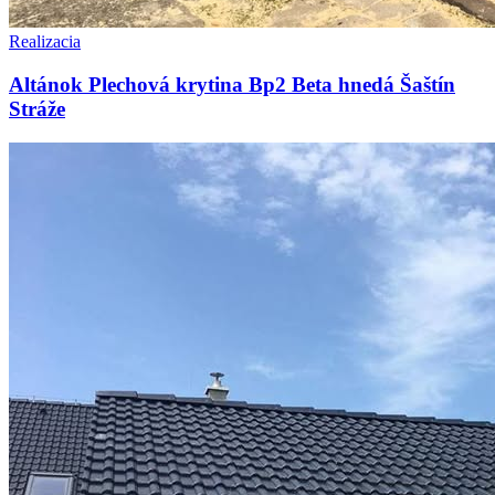
Realizacia
Altánok Plechová krytina Bp2 Beta hnedá Šaštín
Stráže