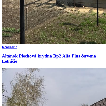
Realizacia
Altánok Plechová krytina Bp2 Alfa Plus červená
Letničie