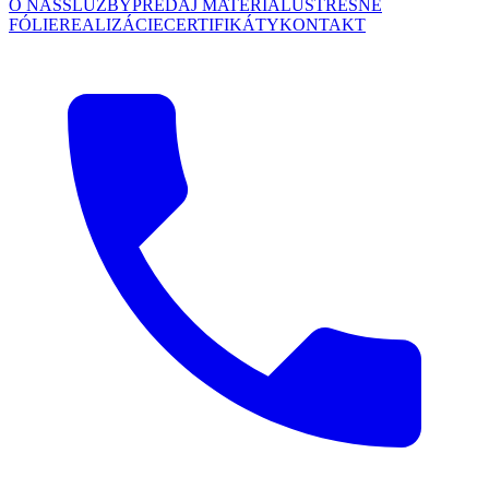
O NÁS
SLUŽBY
PREDAJ MATERIÁLU
STREŠNÉ
FÓLIE
REALIZÁCIE
CERTIFIKÁTY
KONTAKT