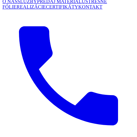
O NÁS
SLUŽBY
PREDAJ MATERIÁLU
STREŠNÉ
FÓLIE
REALIZÁCIE
CERTIFIKÁTY
KONTAKT