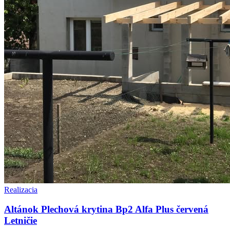
Realizacia
Altánok Plechová krytina Bp2 Alfa Plus červená
Letničie