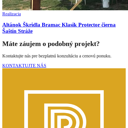
Realizacia
Altánok Škridla Bramac Klasik Protector čierna
Šaštín Stráže
Máte záujem o podobný projekt?
Kontaktujte nás pre bezplatnú konzultáciu a cenovú ponuku.
KONTAKTUJTE NÁS