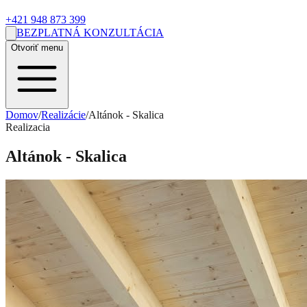
+421 948 873 399
BEZPLATNÁ KONZULTÁCIA
Otvoriť menu
Domov
/
Realizácie
/
Altánok - Skalica
Realizacia
Altánok - Skalica