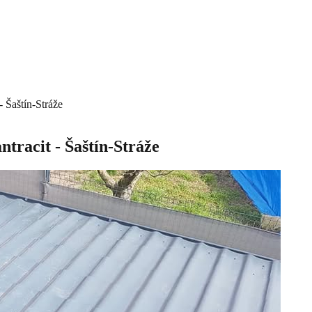
- Šaštín-Stráže
ntracit - Šaštín-Stráže