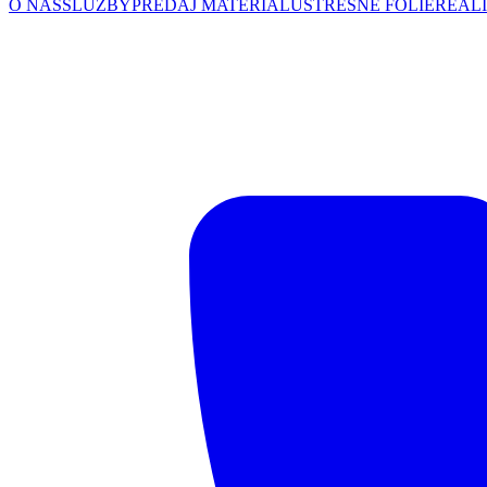
O NÁS
SLUŽBY
PREDAJ MATERIÁLU
STREŠNÉ FÓLIE
REALI